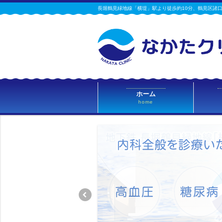
長堀鶴見緑地線「横堤」駅より徒歩約10分、鶴見区諸口
ホーム
home