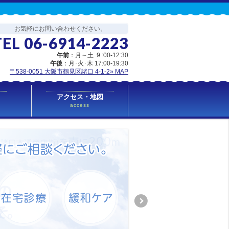
お気軽にお問い合わせください。
TEL 06-6914-2223
午前
：月～土 9 :00-12:30
午後
：月･火･木 17:00-19:30
〒538-0051 大阪市鶴見区諸口 4-1-2
» MAP
アクセス・地図
access