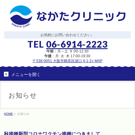
お気軽にお問い合わせください。
TEL
06-6914-2223
午前
：月～土 9 :00-12:30
午後
：月･火･木 17:00-19:30
〒538-0051 大阪市鶴見区諸口 4-1-2
» MAP
メニューを
開く
お知らせ
HOME
»
お知らせ
秋接種新型コロナワクチン接種につきまして